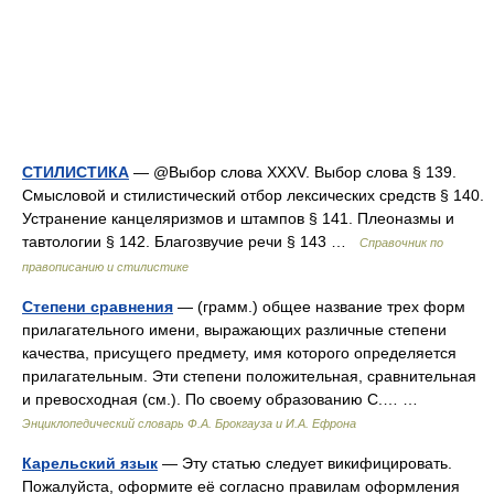
СТИЛИСТИКА
— @Выбор слова XXXV. Выбор слова § 139.
Смысловой и стилистический отбор лексических средств § 140.
Устранение канцеляризмов и штампов § 141. Плеоназмы и
тавтологии § 142. Благозвучие речи § 143 …
Справочник по
правописанию и стилистике
Степени сравнения
— (грамм.) общее название трех форм
прилагательного имени, выражающих различные степени
качества, присущего предмету, имя которого определяется
прилагательным. Эти степени положительная, сравнительная
и превосходная (см.). По своему образованию С.… …
Энциклопедический словарь Ф.А. Брокгауза и И.А. Ефрона
Карельский язык
— Эту статью следует викифицировать.
Пожалуйста, оформите её согласно правилам оформления