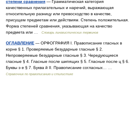
степени сравнения
— Грамматическая категория
качественных прилагательных и наречий, выражающая
относительную разницу или превосходство в качестве,
присущем предметам или действиям. Степень положительная.
Форма степеней сравнения, указывающая на качество
предмета или …
Словарь лингвистических терминов
ОГЛАВЛЕНИЕ
— ОРФОГРАФИЯ I. Правописание гласных в
корне § 1. Проверяемые безударные гласные § 2.
Непроверяемые безударные гласные § 3. Чередующиеся
гласные § 4. Гласные после шипящих § 5. Гласные после ц § 6.
Буквы э е § 7. Буква й II. Правописание согласных… …
Справочник по правописанию и стилистике