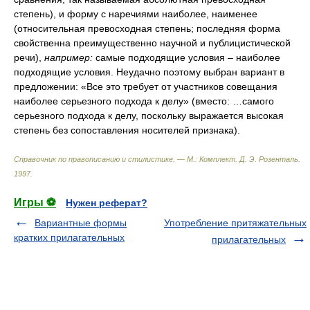
степень), и форму с наречиями наиболее, наименее
(относительная превосходная степень; последняя форма
свойственна преимущественно научной и публицистической
речи),
например:
самые подходящие условия – наиболее
подходящие условия. Неудачно поэтому выбран вариант в
предложении: «Все это требует от участников совещания
наиболее серьезного подхода к делу» (вместо: …самого
серьезного подхода к делу, поскольку выражается высокая
степень без сопоставления носителей признака).
Справочник по правописанию и стилистике. — М.: Комплект
.
Д. Э. Розенталь
.
1997
.
Игры ⚽
Нужен реферат?
Вариантные формы
Употребление притяжательных
кратких прилагательных
прилагательных