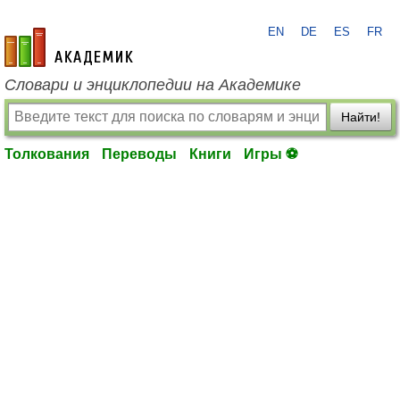
EN
DE
ES
FR
academic.ru
Словари и энциклопедии на Академике
Найти!
Толкования
Переводы
Книги
Игры ⚽